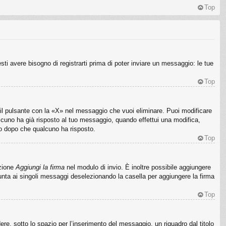
Top
i avere bisogno di registrarti prima di poter inviare un messaggio: le tue
Top
l pulsante con la «X» nel messaggio che vuoi eliminare. Puoi modificare
cuno ha già risposto al tuo messaggio, quando effettui una modifica,
io dopo che qualcuno ha risposto.
Top
pzione
Aggiungi la firma
nel modulo di invio. È inoltre possibile aggiungere
iunta ai singoli messaggi deselezionando la casella per aggiungere la firma
Top
e, sotto lo spazio per l’inserimento del messaggio, un riquadro dal titolo