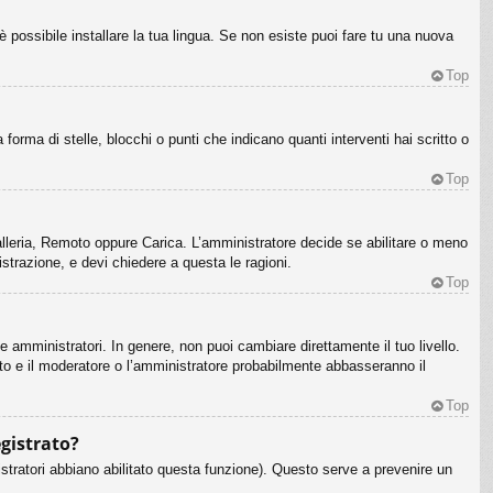
è possibile installare la tua lingua. Se non esiste puoi fare tu una nuova
Top
ma di stelle, blocchi o punti che indicano quanti interventi hai scritto o
Top
Galleria, Remoto oppure Carica. L’amministratore decide se abilitare o meno
strazione, e devi chiedere a questa le ragioni.
Top
e amministratori. In genere, non puoi cambiare direttamente il tuo livello.
o e il moderatore o l’amministratore probabilmente abbasseranno il
Top
egistrato?
stratori abbiano abilitato questa funzione). Questo serve a prevenire un