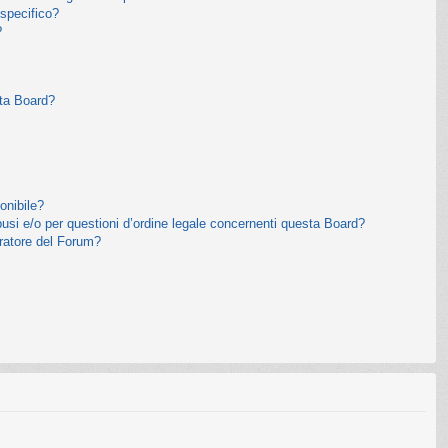
specifico?
?
sta Board?
onibile?
usi e/o per questioni d’ordine legale concernenti questa Board?
ratore del Forum?