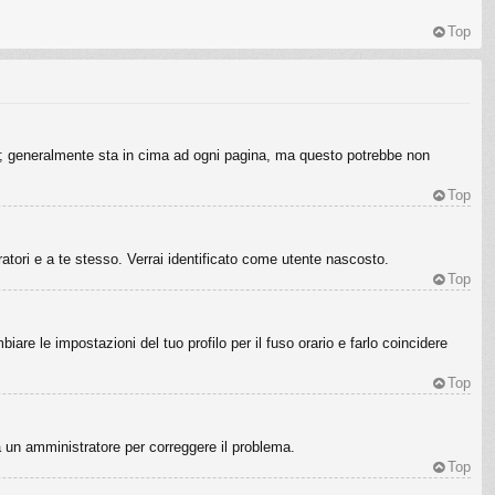
Top
nte; generalmente sta in cima ad ogni pagina, ma questo potrebbe non
Top
ratori e a te stesso. Verrai identificato come utente nascosto.
Top
re le impostazioni del tuo profilo per il fuso orario e farlo coincidere
Top
sa un amministratore per correggere il problema.
Top