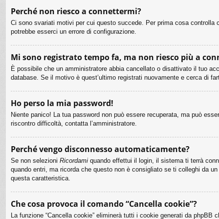
Perché non riesco a connettermi?
Ci sono svariati motivi per cui questo succede. Per prima cosa controlla c
potrebbe esserci un errore di configurazione.
Mi sono registrato tempo fa, ma non riesco più a con
È possibile che un amministratore abbia cancellato o disattivato il tuo ac
database. Se il motivo è quest’ultimo registrati nuovamente e cerca di fa
Ho perso la mia password!
Niente panico! La tua password non può essere recuperata, ma può essere 
riscontro difficoltà, contatta l’amministratore.
Perché vengo disconnesso automaticamente?
Se non selezioni
Ricordami
quando effettui il login, il sistema ti terrà 
quando entri, ma ricorda che questo non è consigliato se ti colleghi da un 
questa caratteristica.
Che cosa provoca il comando “Cancella cookie”?
La funzione “Cancella cookie” eliminerà tutti i cookie generati da phpBB c