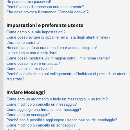
Ho perso la mia password!
Perché vengo disconnesso automaticamente?
Che cosa provoca il comando “Cancella cookie”?
Impostazioni e preferenze utente
Come cambio le mie impostazioni?
Come posso evitare di apparire nella lista degli utenti in linea?
L’ora non è corretta!
Ho cambiato il fuso orario ma l’ora è ancora sbagliata!
La mia lingua non è nella lista!
Come posso mostrare un’immagine sotto il mio nome utente?
Come posso inserire un avatar?
Come cambio il mio livello?
Perché quando clicco sul collegamento all’indirizzo di posta di un utente
registrato?
Inviare Messaggi
Come apro un argomento o invio un messaggio in un forum?
Come modifico o cancello un messaggio?
Come aggiungo una firma ai miei messaggi?
Come creo un sondaggio?
Perché non è possibile aggiungere ulteriori opzioni del sondaggio?
Come modifico o cancello un sondaggio?