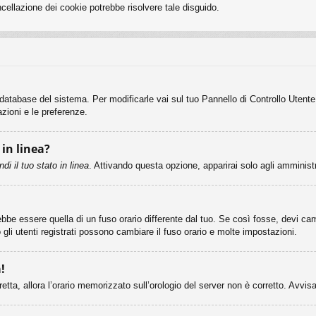
cellazione dei cookie potrebbe risolvere tale disguido.
l database del sistema. Per modificarle vai sul tuo Pannello di Controllo Ute
zioni e le preferenze.
 in linea?
di il tuo stato in linea
. Attivando questa opzione, apparirai solo agli amminist
e essere quella di un fuso orario differente dal tuo. Se così fosse, devi cambia
li utenti registrati possono cambiare il fuso orario e molte impostazioni.
!
rretta, allora l’orario memorizzato sull’orologio del server non è corretto. Avvi