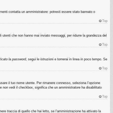
imenti contatta un amministratore: potresti essere stato bannato o
Top
li utenti che non hanno mai inviato messaggi, per ridurre la grandezza del
Top
icato la password
, segui le istruzioni e tornerai in linea in poco tempo. Se
Top
a usare il tuo nome utente. Per rimanere connesso, seleziona l’opzione
Se non vedi il checkbox, significa che un amministratore ha disabilitato
Top
re traccia di quello che hai letto, se l’amministrazione ha attivato la