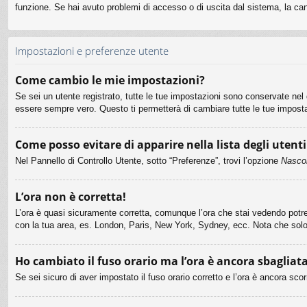
funzione. Se hai avuto problemi di accesso o di uscita dal sistema, la can
Impostazioni e preferenze utente
Come cambio le mie impostazioni?
Se sei un utente registrato, tutte le tue impostazioni sono conservate ne
essere sempre vero. Questo ti permetterà di cambiare tutte le tue imposta
Come posso evitare di apparire nella lista degli utenti
Nel Pannello di Controllo Utente, sotto “Preferenze”, trovi l’opzione
Nascon
L’ora non è corretta!
L’ora è quasi sicuramente corretta, comunque l’ora che stai vedendo potrebb
con la tua area, es. London, Paris, New York, Sydney, ecc. Nota che solo g
Ho cambiato il fuso orario ma l’ora è ancora sbagliata
Se sei sicuro di aver impostato il fuso orario corretto e l’ora è ancora sco