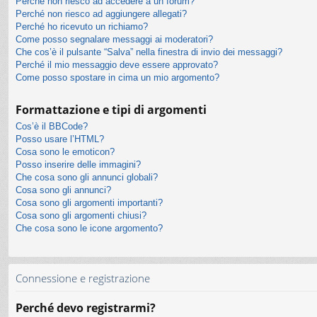
Perché non riesco ad accedere a un forum?
Perché non riesco ad aggiungere allegati?
Perché ho ricevuto un richiamo?
Come posso segnalare messaggi ai moderatori?
Che cos’è il pulsante “Salva” nella finestra di invio dei messaggi?
Perché il mio messaggio deve essere approvato?
Come posso spostare in cima un mio argomento?
Formattazione e tipi di argomenti
Cos’è il BBCode?
Posso usare l’HTML?
Cosa sono le emoticon?
Posso inserire delle immagini?
Che cosa sono gli annunci globali?
Cosa sono gli annunci?
Cosa sono gli argomenti importanti?
Cosa sono gli argomenti chiusi?
Che cosa sono le icone argomento?
Connessione e registrazione
Perché devo registrarmi?