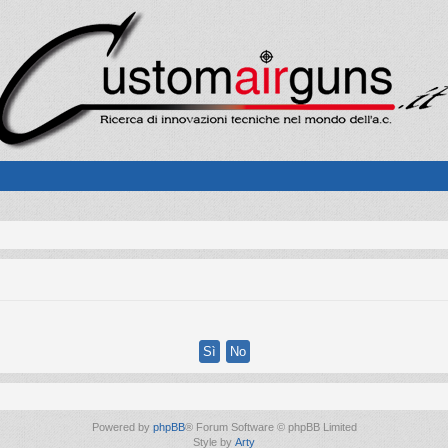
Powered by
phpBB
® Forum Software © phpBB Limited
Style by
Arty