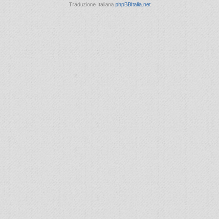
Traduzione Italiana
phpBBItalia.net