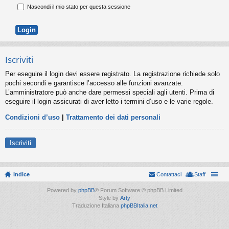
Nascondi il mio stato per questa sessione
Iscriviti
Per eseguire il login devi essere registrato. La registrazione richiede solo
pochi secondi e garantisce l’accesso alle funzioni avanzate.
L’amministratore può anche dare permessi speciali agli utenti. Prima di
eseguire il login assicurati di aver letto i termini d’uso e le varie regole.
Condizioni d’uso
|
Trattamento dei dati personali
Iscriviti
Indice
Contattaci
Staff
Powered by
phpBB
® Forum Software © phpBB Limited
Style by
Arty
Traduzione Italiana
phpBBItalia.net