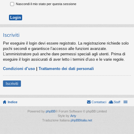
Nascondi il mio stato per questa sessione
Iscriviti
Per eseguire il login devi essere registrato. La registrazione richiede solo
pochi secondi e garantisce l’accesso alle funzioni avanzate.
L’amministratore può anche dare permessi speciali agli utenti. Prima di
eseguire il login assicurati di aver letto i termini d’uso e le varie regole.
Condizioni d’uso
|
Trattamento dei dati personali
Iscriviti
Indice
Contattaci
Staff
Powered by
phpBB
® Forum Software © phpBB Limited
Style by
Arty
Traduzione Italiana
phpBBItalia.net