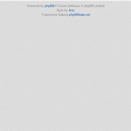
Powered by
phpBB
® Forum Software © phpBB Limited
Style by
Arty
Traduzione Italiana
phpBBItalia.net