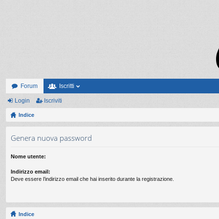
Forum
Iscritti
Login
Iscriviti
Indice
Genera nuova password
Nome utente:
Indirizzo email:
Deve essere l’indirizzo email che hai inserito durante la registrazione.
Indice