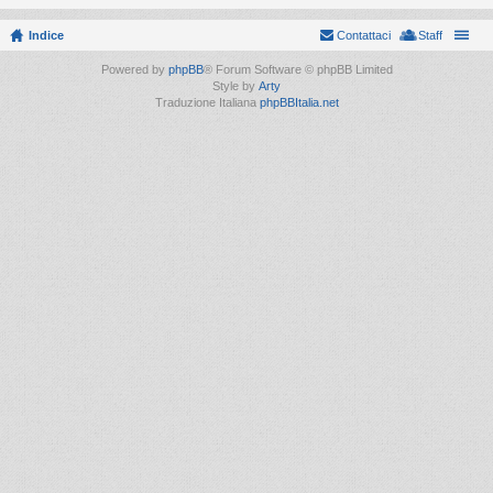
Indice
Contattaci
Staff
Powered by
phpBB
® Forum Software © phpBB Limited
Style by
Arty
Traduzione Italiana
phpBBItalia.net