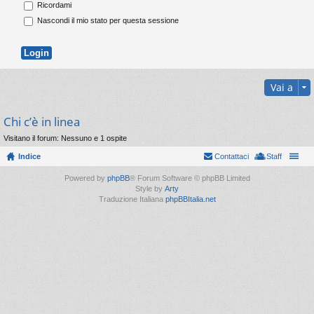
Ricordami
Nascondi il mio stato per questa sessione
Vai a
Chi c’è in linea
Visitano il forum: Nessuno e 1 ospite
Indice
Contattaci
Staff
Powered by
phpBB
® Forum Software © phpBB Limited
Style by
Arty
Traduzione Italiana
phpBBItalia.net