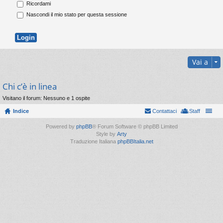
Ricordami
Nascondi il mio stato per questa sessione
Vai a
Chi c’è in linea
Visitano il forum: Nessuno e 1 ospite
Indice
Contattaci
Staff
Powered by
phpBB
® Forum Software © phpBB Limited
Style by
Arty
Traduzione Italiana
phpBBItalia.net