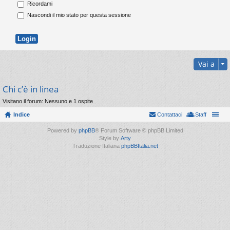
Ricordami
Nascondi il mio stato per questa sessione
Vai a
Chi c’è in linea
Visitano il forum: Nessuno e 1 ospite
Indice
Contattaci
Staff
Powered by
phpBB
® Forum Software © phpBB Limited
Style by
Arty
Traduzione Italiana
phpBBItalia.net