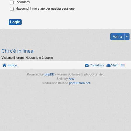
Ricordami
Nascondi il mio stato per questa sessione
Vai a
Chi c’è in linea
Visitano il forum: Nessuno e 1 ospite
Indice
Contattaci
Staff
Powered by
phpBB
® Forum Software © phpBB Limited
Style by
Arty
Traduzione Italiana
phpBBItalia.net