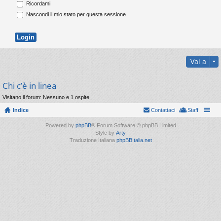
Ricordami
Nascondi il mio stato per questa sessione
Vai a
Chi c’è in linea
Visitano il forum: Nessuno e 1 ospite
Indice
Contattaci
Staff
Powered by
phpBB
® Forum Software © phpBB Limited
Style by
Arty
Traduzione Italiana
phpBBItalia.net