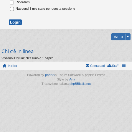
Ricordami
Nascondi il mio stato per questa sessione
Vai a
Chi c’è in linea
Visitano il forum: Nessuno e 1 ospite
Indice
Contattaci
Staff
Powered by
phpBB
® Forum Software © phpBB Limited
Style by
Arty
Traduzione Italiana
phpBBItalia.net