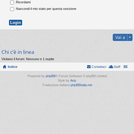
Ricordami
Nascondi il mio stato per questa sessione
Vai a
Chi c’è in linea
Visitano il forum: Nessuno e 1 ospite
Indice
Contattaci
Staff
Powered by
phpBB
® Forum Software © phpBB Limited
Style by
Arty
Traduzione Italiana
phpBBItalia.net