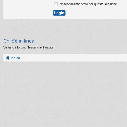
Nascondi il mio stato per questa sessione
Chi c’è in linea
Visitano il forum: Nessuno e 1 ospite
Indice