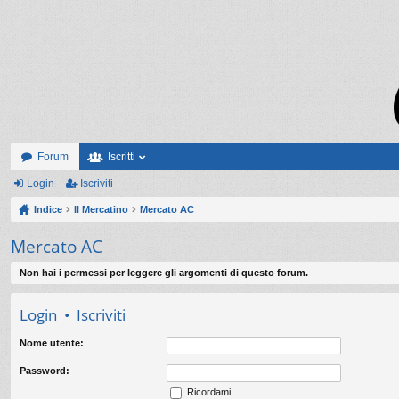
Forum
Iscritti
Login
Iscriviti
Indice
Il Mercatino
Mercato AC
Mercato AC
Non hai i permessi per leggere gli argomenti di questo forum.
Login
•
Iscriviti
Nome utente:
Password:
Ricordami