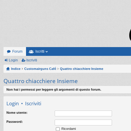
Forum
Iscritti
Login
Iscriviti
Indice
Customairguns Café
Quattro chiacchiere Insieme
Quattro chiacchiere Insieme
Non hai i permessi per leggere gli argomenti di questo forum.
Login
•
Iscriviti
Nome utente:
Password:
Ricordami