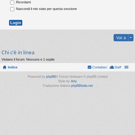
Ricordami
Nascondi il mio stato per questa sessione
Vai a
Chi c’è in linea
Visitano il forum: Nessuno e 1 ospite
Indice
Contattaci
Staff
Powered by
phpBB
® Forum Software © phpBB Limited
Style by
Arty
Traduzione Italiana
phpBBItalia.net