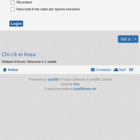
Ricordami
Nascondi il mio stato per questa sessione
Vai a
Chi c’è in linea
Visitano il forum: Nessuno e 1 ospite
Indice
Contattaci
Staff
Powered by
phpBB
® Forum Software © phpBB Limited
Style by
Arty
Traduzione Italiana
phpBBItalia.net