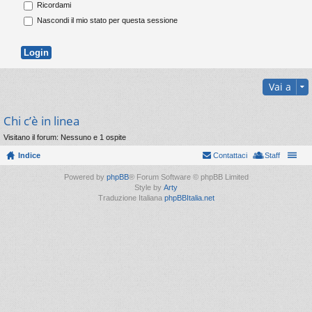
Ricordami
Nascondi il mio stato per questa sessione
Vai a
Chi c’è in linea
Visitano il forum: Nessuno e 1 ospite
Indice
Contattaci
Staff
Powered by
phpBB
® Forum Software © phpBB Limited
Style by
Arty
Traduzione Italiana
phpBBItalia.net