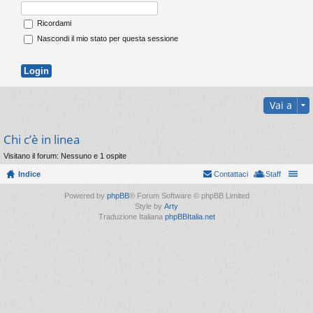
Ricordami
Nascondi il mio stato per questa sessione
Vai a
Chi c’è in linea
Visitano il forum: Nessuno e 1 ospite
Indice
Contattaci
Staff
Powered by
phpBB
® Forum Software © phpBB Limited
Style by
Arty
Traduzione Italiana
phpBBItalia.net