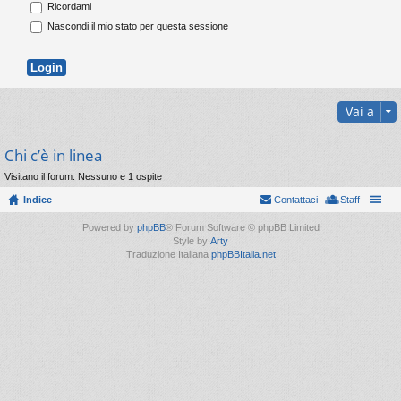
Ricordami
Nascondi il mio stato per questa sessione
Vai a
Chi c’è in linea
Visitano il forum: Nessuno e 1 ospite
Indice
Contattaci
Staff
Powered by
phpBB
® Forum Software © phpBB Limited
Style by
Arty
Traduzione Italiana
phpBBItalia.net