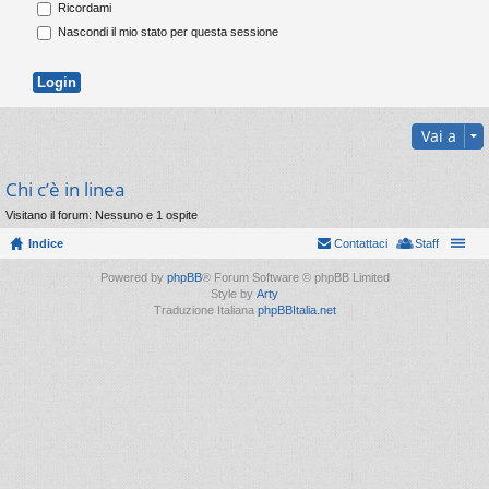
Ricordami
Nascondi il mio stato per questa sessione
Vai a
Chi c’è in linea
Visitano il forum: Nessuno e 1 ospite
Indice
Contattaci
Staff
Powered by
phpBB
® Forum Software © phpBB Limited
Style by
Arty
Traduzione Italiana
phpBBItalia.net