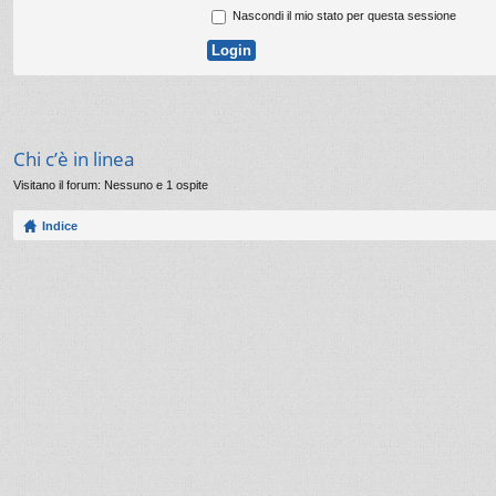
Nascondi il mio stato per questa sessione
Chi c’è in linea
Visitano il forum: Nessuno e 1 ospite
Indice