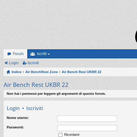
Forum
Iscritti
Login
Iscriviti
Indice
Air BenchRest Zone
Air Bench Rest UKBR 22
Air Bench Rest UKBR 22
Non hai i permessi per leggere gli argomenti di questo forum.
Login
•
Iscriviti
Nome utente:
Password:
Ricordami