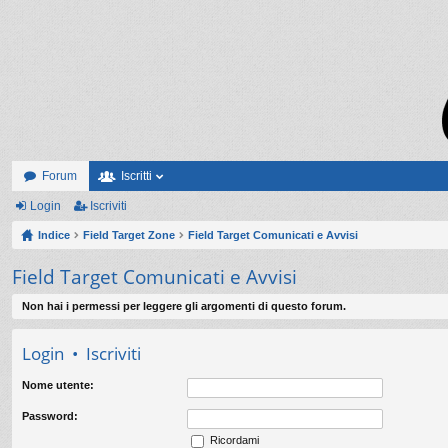
Forum
Iscritti
Login
Iscriviti
Indice
Field Target Zone
Field Target Comunicati e Avvisi
Field Target Comunicati e Avvisi
Non hai i permessi per leggere gli argomenti di questo forum.
Login
•
Iscriviti
Nome utente:
Password:
Ricordami