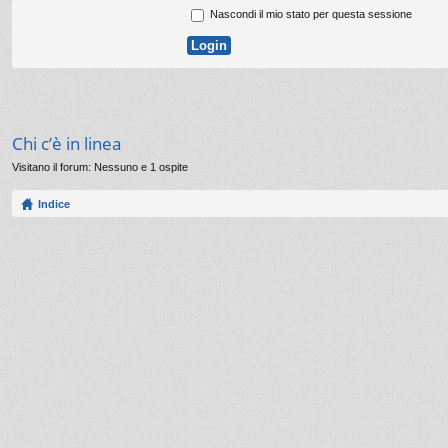
Nascondi il mio stato per questa sessione
Chi c’è in linea
Visitano il forum: Nessuno e 1 ospite
Indice