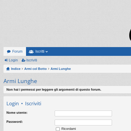
Forum
Iscritti
Login
Iscriviti
Indice
Armi col Botto
Armi Lunghe
Armi Lunghe
Non hai i permessi per leggere gli argomenti di questo forum.
Login
•
Iscriviti
Nome utente:
Password:
Ricordami