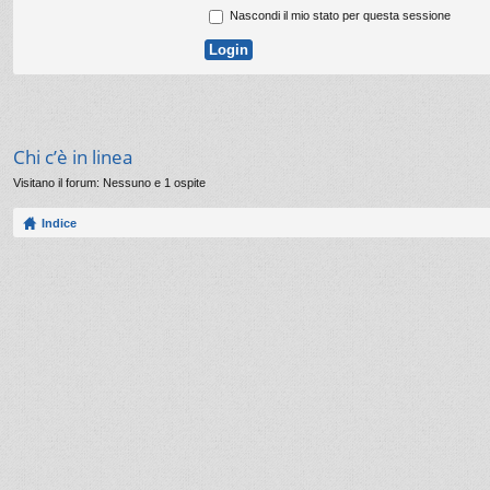
Nascondi il mio stato per questa sessione
Chi c’è in linea
Visitano il forum: Nessuno e 1 ospite
Indice