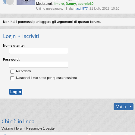
Moderatori:
ilmoro
,
Danny
,
scorpio60
Ultimo messaggio:
da
maxi_977
, 21 luglio 2022, 10:10
Non hai i permessi per leggere gli argomenti di questo forum.
Login
•
Iscriviti
Nome utente:
Password:
Ricordami
Nascondi il mio stato per questa sessione
Vai a
Chi c’è in linea
Visitano il forum: Nessuno e 1 ospite