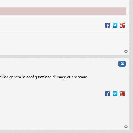
op
Cita
tallica genera la configurazione di maggior spessore.
op