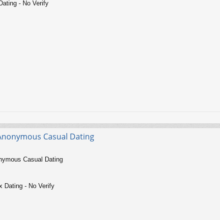
ting - No Verify
- Anonymous Casual Dating
nonymous Casual Dating
Dating - No Verify