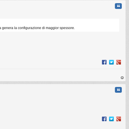
Cita
ica genera la configurazione di maggior spessore.
op
Cita