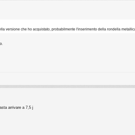
Nella versione che ho acquistato, probabilmente l'inserimento della rondella metall
o.
sta arrivare a 7,5 j