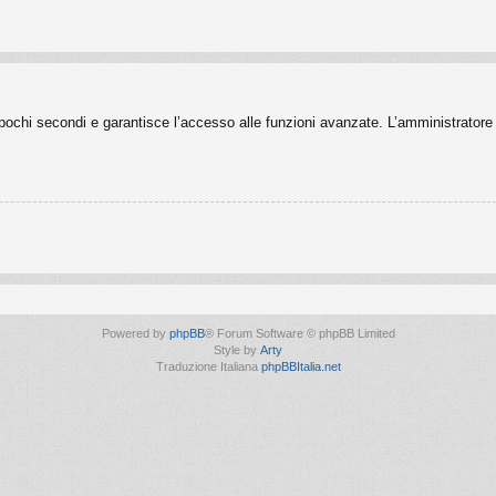
o pochi secondi e garantisce l’accesso alle funzioni avanzate. L’amministratore 
Powered by
phpBB
® Forum Software © phpBB Limited
Style by
Arty
Traduzione Italiana
phpBBItalia.net