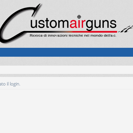
o il login.