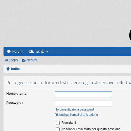
Forum
Iscritti
Login
Iscriviti
Indice
Per leggere questo forum devi essere registrato ed aver effettuat
Nome utente:
Password:
Ho dimenticato la password
Rispedisci l’email di attivazione
Ricordami
Nascondi il mio stato per questa sessione