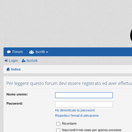
Forum
Iscritti
Login
Iscriviti
Indice
Per leggere questo forum devi essere registrato ed aver effettuat
Nome utente:
Password:
Ho dimenticato la password
Rispedisci l’email di attivazione
Ricordami
Nascondi il mio stato per questa sessione