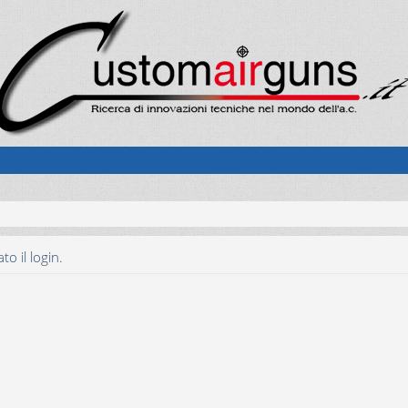
o il login.