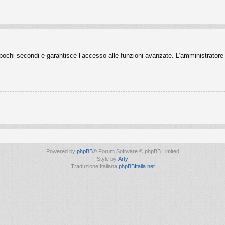
o pochi secondi e garantisce l’accesso alle funzioni avanzate. L’amministratore 
Powered by
phpBB
® Forum Software © phpBB Limited
Style by
Arty
Traduzione Italiana
phpBBItalia.net