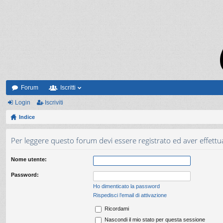
Forum
Iscritti
Login
Iscriviti
Indice
Per leggere questo forum devi essere registrato ed aver effettuat
Nome utente:
Password:
Ho dimenticato la password
Rispedisci l’email di attivazione
Ricordami
Nascondi il mio stato per questa sessione