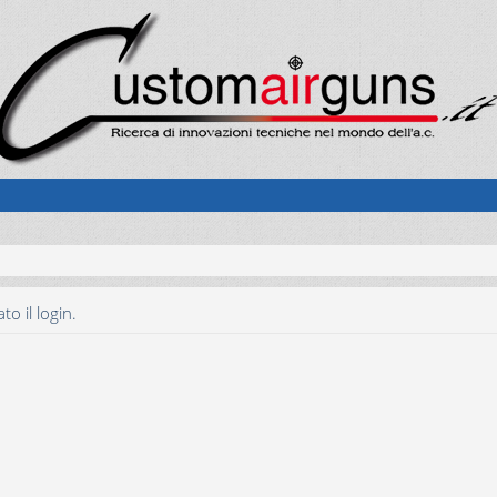
o il login.