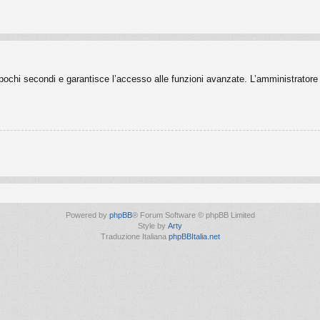
o pochi secondi e garantisce l’accesso alle funzioni avanzate. L’amministratore 
Powered by
phpBB
® Forum Software © phpBB Limited
Style by
Arty
Traduzione Italiana
phpBBItalia.net